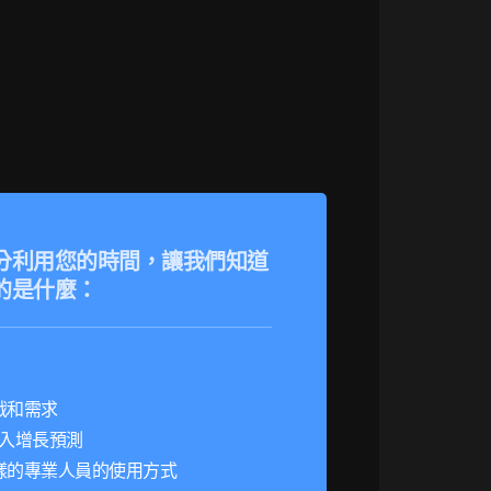
分利用您的時間，讓我們知道
的是什麼：
戰和需求
的收入增長預測
樣的專業人員的使用方式