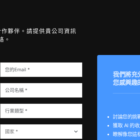
k 合作夥伴。請提供貴公司資訊
絡。
我們將充
您感興趣
討論您的挑
獲取 AI 
瞭解像您這