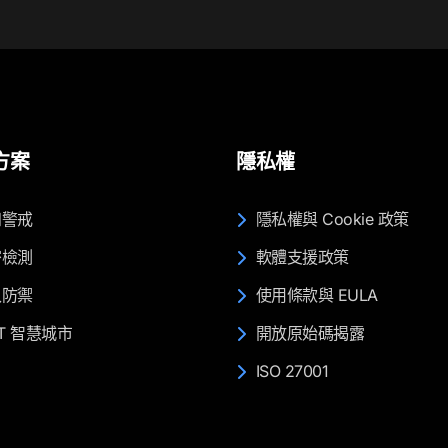
方案
隱私權
知警戒
隱私權與 Cookie 政策
密檢測
軟體支援政策
入防禦
使用條款與 EULA
OT 智慧城市
開放原始碼揭露
ISO 27001