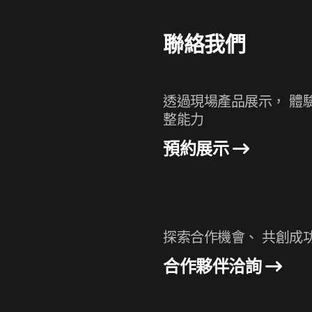
聯絡我們
透過現場產品展示， 體
整能力
預約展示
探索合作機會、 共創成
合作夥伴洽詢