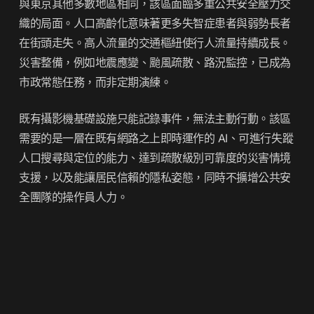
與東京其他多數地區相同，該區面臨多重公共安全壓力交
織的局面。人口高齡化意味著更多失智症患者與弱勢長者
在街頭走失。高人流量的交通樞紐使行人流量持續成長。
災害整備，例如地震應變、颱風疏散、路況監控，已成為
市政常態任務，而非定期演練。
既有攝影機基礎設施只能記錄事件，無法主動行動。該區
需要的是一層在既有網路之上即時運作的 AI、可進行失蹤
人口搜尋與定位的能力、達到疏散級別可靠度的災害情境
支援，以及能讓居民信賴的隱私姿態，同時不擴增公共安
全團隊的操作員人力。