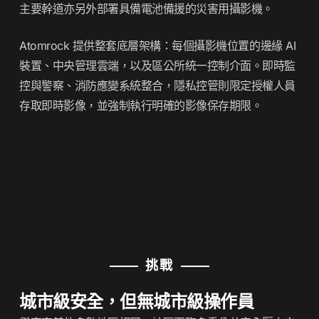
主要幹道亦另外部署具備電池備援的災害用攝影機。
Atomrock 提供整套底層架構：每個攝影機位置的邊緣 AI
裝置、中央管理雲端，以及區公所統一控制介面。即時監
控與警察、消防應變系統整合，隱私控管則限定授權人員
存取即時影像，並強制執行明確的影像保存期限。
挑戰
城市級安全，但無城市級操作員