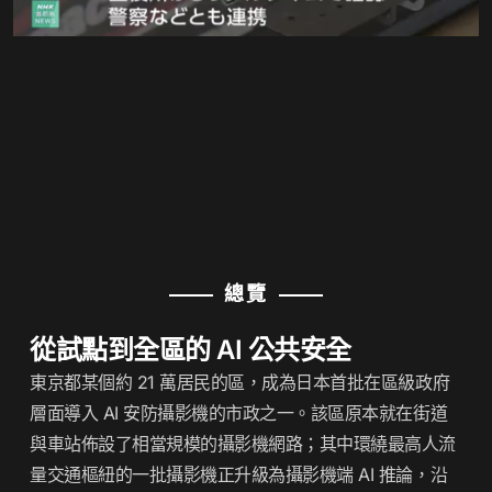
總覽
從試點到全區的 AI 公共安全
東京都某個約 21 萬居民的區，成為日本首批在區級政府
層面導入 AI 安防攝影機的市政之一。該區原本就在街道
與車站佈設了相當規模的攝影機網路；其中環繞最高人流
量交通樞紐的一批攝影機正升級為攝影機端 AI 推論，沿