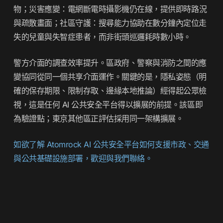
物；
災害應變
：電網斷電時攝影機仍在線，提供即時路況
與疏散畫面；
社區守護
：搜尋能力協助在數分鐘內定位走
失的兒童與失智症患者，而非街頭巡邏耗時數小時。
警方介面的調查效率提升。區政府、警察與消防之間的應
變協同從同一個共享介面運作。關鍵的是，隱私姿態（明
確的保存期限、限制存取、邊緣本地推論）經得起公眾檢
視，這是任何 AI 公共安全平台得以擴展的前提。該區即
為驗證點；東京其他區正評估採用同一架構擴展。
如欲了解 Atomrock AI 公共安全平台如何支援市政、交通
與公共基礎設施部署，歡迎與我們聯絡。