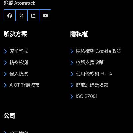
追蹤 Atomrock
解決方案
隱私權
感知警戒
隱私權與 Cookie 政策
精密檢測
軟體支援政策
侵入防禦
使用條款與 EULA
AIOT 智慧城市
開放原始碼揭露
ISO 27001
公司
公司簡介