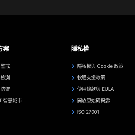
方案
隱私權
知警戒
隱私權與 Cookie 政策
密檢測
軟體支援政策
入防禦
使用條款與 EULA
OT 智慧城市
開放原始碼揭露
ISO 27001