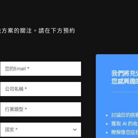
化解決方案的關注。請在下方預約
我們將充
您感興趣
討論您的挑
獲取 AI 
瞭解像您這