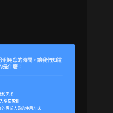
分利用您的時間，讓我們知道
的是什麼：
戰和需求
的收入增長預測
樣的專業人員的使用方式