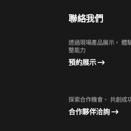
聯絡我們
透過現場產品展示， 體
整能力
預約展示
探索合作機會、 共創成
合作夥伴洽詢