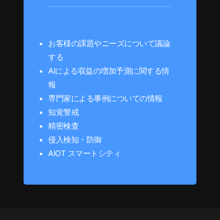
お客様の課題やニーズについて議論
する
AIによる収益の増加予測に関する情
報
専門家による事例についての情報
知覚警戒
精密検査
侵入検知・防御
AIOT スマートシティ