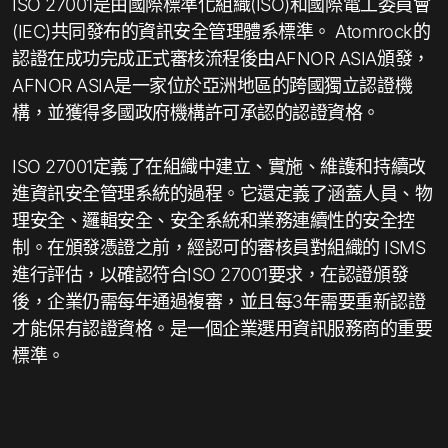
ISO 27001是由國際標準化組織(ISO)和國際電工委員會
(IEC)共同發布的資訊安全管理體系標準。 Atomrock的
認證在成功完成正式審核流程後由AFNOR ASIA頒發，
AFNOR ASIA是一家位於亞洲地區的跨國獨立認證機
構，並獲得多國政府機構許可承認的認證資格。
ISO 27001定義了在組織中建立、實施、維護和持續改
進資訊安全管理系統的過程。它還定義了涵蓋人員、物
理安全、邏輯安全、安全系統和業務連續性的安全控
制。在頒發憑證之前，經認可的審核員對組織的 ISMS
進行評估，以確認符合ISO 27001要求，在認證頒發
後，企業仍需每年通過複審，並且每3年需要重新認證
才能保有認證資格。是一個企業選用資訊服務商的重要
標準。