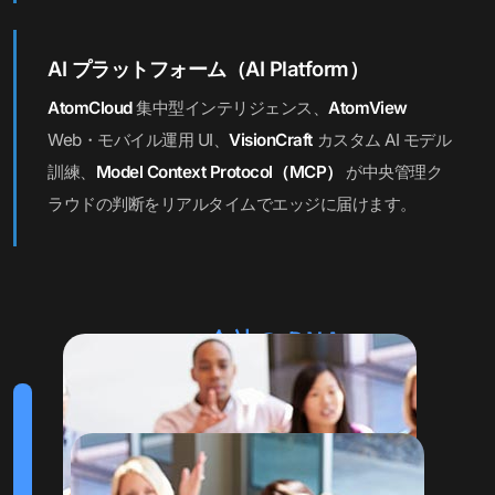
AI プラットフォーム（AI Platform）
AtomCloud
集中型インテリジェンス、
AtomView
Web・モバイル運用 UI、
VisionCraft
カスタム AI モデル
訓練、
Model Context Protocol（MCP）
が中央管理ク
ラウドの判断をリアルタイムでエッジに届けます。
会社の DNA