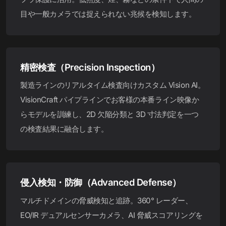
目や一般カメラでは捉えられない兆候を検知します。
精密検査（Precision Inspection）
製造ラインのリアルタイム検査向けカスタム Vision AI。
VisionCraft パイプラインでお客様の本番ライン映像か
らモデルを訓練し、2D 欠陥分類と 3D 寸法判定を一つ
の検査結果に融合します。
侵入検知・防御（Advanced Defense）
マルチドメインの脅威検知と追跡。360° レーダー、
EO/IR デュアルセンサーカメラ、AI 脅威スコアリングを