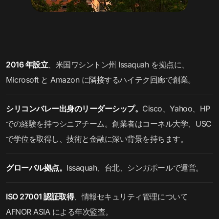
2016 年設立
、米国ワシントン州 Issaquah を拠点に、
Microsoft と Amazon に隣接するハイテク回廊で創業。
シリコンバレー出身のリーダーシップ。
Cisco、Yahoo、HP
での経験を持つシニアチーム。創業者はコーネル大学、USC
で学位を取得し、技術と金融に深い背景を持ちます。
グローバル拠点。
Issaquah、台北、シンガポールで運営。
ISO 27001 認証取得
、情報セキュリティ管理について
AFNOR ASIA による年次監査。