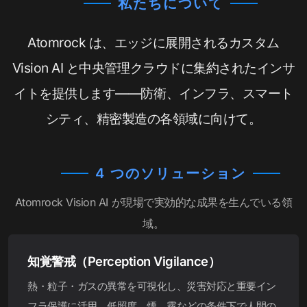
私たちについて
Atomrock は、エッジに展開されるカスタム
Vision AI と中央管理クラウドに集約されたインサ
イトを提供します——防衛、インフラ、スマート
シティ、精密製造の各領域に向けて。
4 つのソリューション
Atomrock Vision AI が現場で実効的な成果を生んでいる領
域。
知覚警戒（Perception Vigilance）
熱・粒子・ガスの異常を可視化し、災害対応と重要イン
フラ保護に活用。低照度、煙、霧などの条件下で人間の