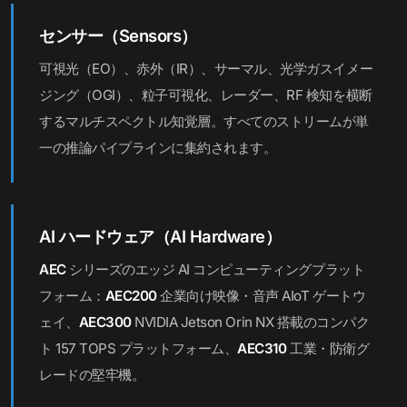
センサー（Sensors）
可視光（EO）、赤外（IR）、サーマル、光学ガスイメー
ジング（OGI）、粒子可視化、レーダー、RF 検知を横断
するマルチスペクトル知覚層。すべてのストリームが単
一の推論パイプラインに集約されます。
AI ハードウェア（AI Hardware）
AEC
シリーズのエッジ AI コンピューティングプラット
フォーム：
AEC200
企業向け映像・音声 AIoT ゲートウ
ェイ、
AEC300
NVIDIA Jetson Orin NX 搭載のコンパク
ト 157 TOPS プラットフォーム、
AEC310
工業・防衛グ
レードの堅牢機。