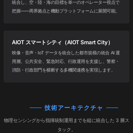
統合し、空・陸・海の目標を単一のオペレーター視点で
把握——周界拠点と機動プラットフォームに展開可能。
AIOT スマートシティ（AIOT Smart City）
映像・音声・IoT データを統合した都市規模の統合 AI 運
用層。公共安全、緊急対応、行政運用を支援し、警察・
消防・行政部門を横断する多機関連携を実現します。
技術アーキテクチャ
物理センシングから指揮統制運用までを縦に統合した 3 層ス
タック。